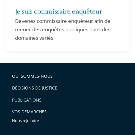
Je suis commissaire enquêteur
Devenez commissaire enquêteur afin de
mener des enquêtes publiques dans des
domaines variés
QUI SOMMES-NOUS
DÉCISIONS DE JUSTICE
PUBLICATIONS
VOS DÉMARCHES
Nous rejoindre