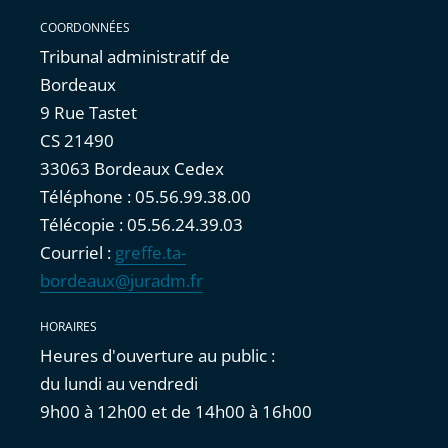
COORDONNÉES
Tribunal administratif de
Bordeaux
9 Rue Tastet
CS 21490
33063 Bordeaux Cedex
Téléphone : 05.56.99.38.00
Télécopie : 05.56.24.39.03
Courriel :
greffe.ta-
bordeaux@juradm.fr
HORAIRES
Heures d'ouverture au public :
du lundi au vendredi
9h00 à 12h00 et de 14h00 à 16h00