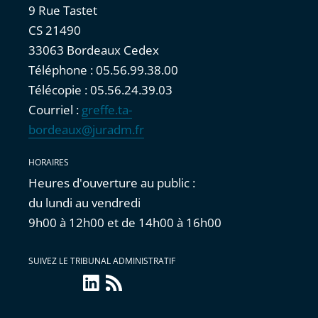
9 Rue Tastet
CS 21490
33063 Bordeaux Cedex
Téléphone : 05.56.99.38.00
Télécopie : 05.56.24.39.03
Courriel :
greffe.ta-
bordeaux@juradm.fr
HORAIRES
Heures d'ouverture au public :
du lundi au vendredi
9h00 à 12h00 et de 14h00 à 16h00
SUIVEZ LE TRIBUNAL ADMINISTRATIF
linkedin
Flux
RSS