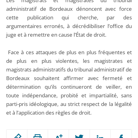
Les magistrats et magistrates du tribunal
administratif de Bordeaux dénoncent avec force
cette publication qui cherche, par des
argumentaires erronés, à décrédibiliser l’office du
juge et à remettre en cause l’État de droit.
Face à ces attaques de plus en plus fréquentes et
de plus en plus violentes, les magistrates et
magistrats administratifs du tribunal administratif de
Bordeaux souhaitent affirmer avec fermeté et
détermination qu’ils continueront de veiller, en
toute indépendance, probité et impartialité, sans
parti-pris idéologique, au strict respect de la légalité
et à l’application des règles de droit.
Passer