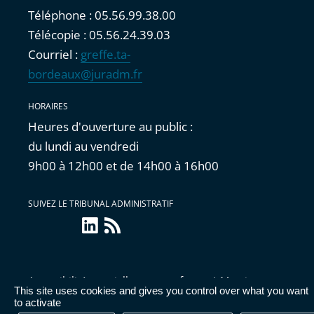
Téléphone : 05.56.99.38.00
Télécopie : 05.56.24.39.03
Courriel :
greffe.ta-
bordeaux@juradm.fr
HORAIRES
Heures d'ouverture au public :
du lundi au vendredi
9h00 à 12h00 et de 14h00 à 16h00
SUIVEZ LE TRIBUNAL ADMINISTRATIF
linkedin
Flux
RSS
Accessibilité : partiellement conforme
|
Mentions
This site uses cookies and gives you control over what you want
légales
|
Cookies
|
Données personnelles
|
Publications
to activate